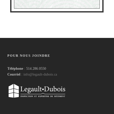
POUR NOUS JOINDRE
Téléphone
: 514.286.0550
Courriel
:
info@legault-dubois.ca