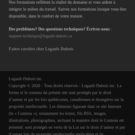
Nos formations reflètent la réalité du domaine et vous aident à
intégrer le milieu du travail. Suivez nos formations lorsque vous êtes
disponible, dans le confort de votre maison.
Des problèmes? Des questions techniques? Écrivez-nous
:
support-technique@legault-dubois.ca
Faites carrière chez Legault-Dubois
Legault-Dubois inc.
Copyright © 2020 - Tous droits réservés - Legault-Dubois inc. La
forme et le contenu du présent site sont protégés par le droit
d’auteur et par les lois québécoises, canadiennes et étrangères sur la
propriété intellectuelle. Les éléments figurant dans ce site Internet
(le « Contenu »), notamment les textes, fils RSS, images,
illustrations, photographies, incluant la manière dont le Contenu est
présenté, sont protégés en vertu de la Loi sur le droit d’auteur et par
d’autres lois de propriété intellectuelle applicables et ils