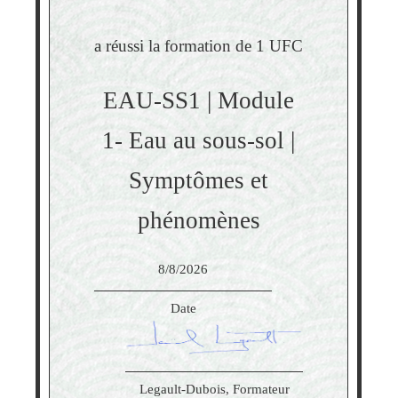
a réussi la formation de 1 UFC
EAU-SS1 | Module
1- Eau au sous-sol |
Symptômes et
phénomènes
8/8/2026
Date
Legault-Dubois, Formateur