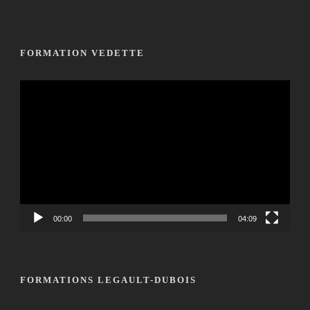
FORMATION VEDETTE
Lecteur
vidéo
00:00
04:09
FORMATIONS LEGAULT-DUBOIS