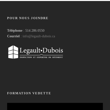
POUR NOUS JOINDRE
Téléphone
: 514.286.0550
Courriel
:
info@legault-dubois.ca
FORMATION VEDETTE
Lecteur