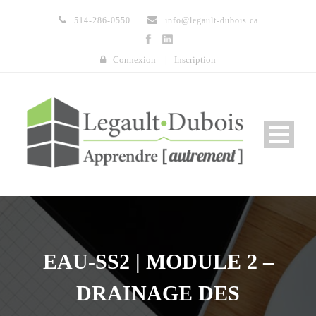
514-286-0550
info@legault-dubois.ca
Connexion
|
Inscription
EAU-SS2 | MODULE 2 –
DRAINAGE DES