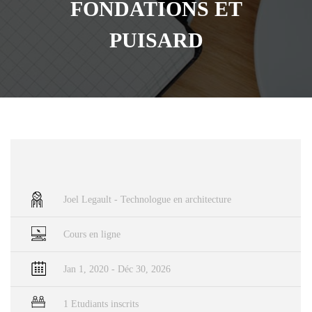
FONDATIONS ET
PUISARD
Joel Legault - Technologue en architecture
Cours en ligne
Jan 1, 2020 - Déc 30, 2026
1 Etudiants inscrits