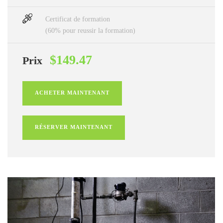
Certificat de formation
(60% pour reussir la formation)
$149.47
Prix
ACHETER MAINTENANT
RÉSERVER MAINTENANT