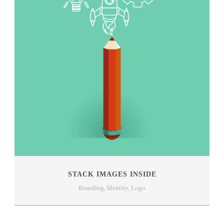
STACK IMAGES INSIDE
Branding
,
Identity
,
Logo