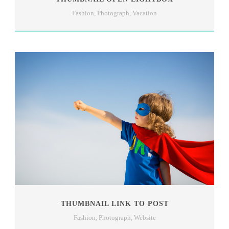
Fashion
,
Photograph
,
Vacation
THUMBNAIL LINK TO POST
Fashion
,
Photograph
,
Website