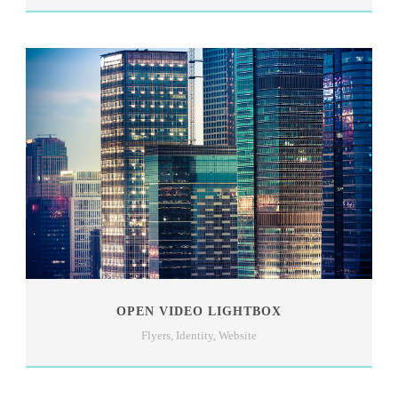
OPEN VIDEO LIGHTBOX
Flyers
,
Identity
,
Website