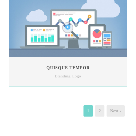
QUISQUE TEMPOR
Branding
,
Logo
1
2
Next ›