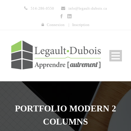
514-286-0550
info@legault-dubois.ca
Connexion
|
Inscription
PORTFOLIO MODERN 2
COLUMNS