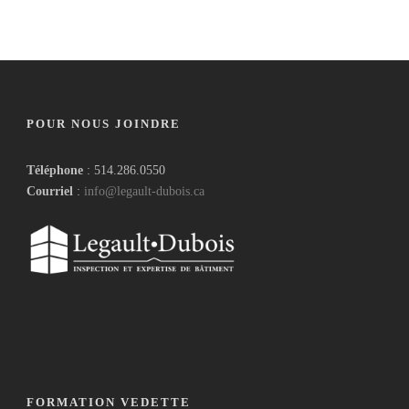
POUR NOUS JOINDRE
Téléphone
: 514.286.0550
Courriel
:
info@legault-dubois.ca
FORMATION VEDETTE