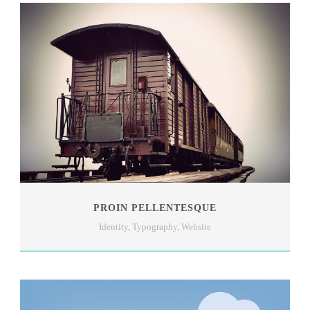
PROIN PELLENTESQUE
Identity
,
Typography
,
Website