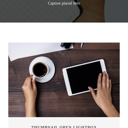
Caption placed here
THUMBNAIL OPEN LIGHTBOX