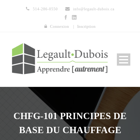
514-286-0550
info@legault-dubois.ca
Connexion
|
Inscription
CHFG-101 PRINCIPES DE
BASE DU CHAUFFAGE