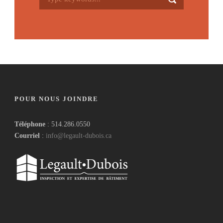
POUR NOUS JOINDRE
Téléphone
: 514.286.0550
Courriel
:
info@legault-dubois.ca