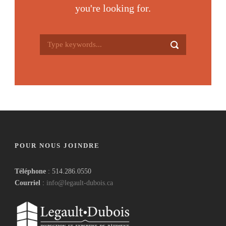
you're looking for.
POUR NOUS JOINDRE
Téléphone
: 514.286.0550
Courriel
:
info@legault-dubois.ca