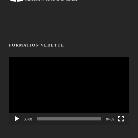
FORMATION VEDETTE
Lecteur
vidéo
00:00
04:09