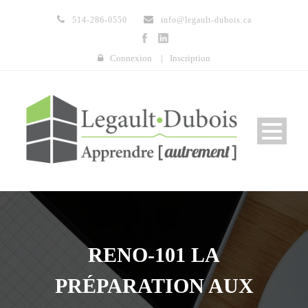
514-286-0550
info@legault-dubois.ca
Connexion
|
Inscription
RENO-101 LA
PRÉPARATION AUX