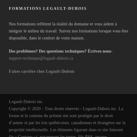
FORMATIONS LEGAULT-DUBOIS
Nos formations reflètent la réalité du domaine et vous aident à
intégrer le milieu du travail. Suivez nos formations lorsque vous êtes
disponible, dans le confort de votre maison.
Des problèmes? Des questions techniques? Écrivez-nous
:
support-technique@legault-dubois.ca
Faites carrière chez Legault-Dubois
Legault-Dubois inc.
Copyright © 2020 - Tous droits réservés - Legault-Dubois inc. La
forme et le contenu du présent site sont protégés par le droit
d’auteur et par les lois québécoises, canadiennes et étrangères sur la
propriété intellectuelle. Les éléments figurant dans ce site Internet
(le « Contenu »), notamment les textes, fils RSS, images,