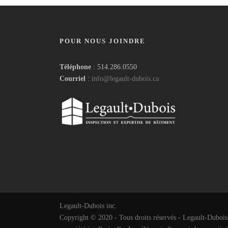
POUR NOUS JOINDRE
Téléphone
: 514.286.0550
Courriel
:
info@legault-dubois.ca
Legault-Dubois inc.
Copyright © 2020 - Tous droits réservés - Legault-Dubois in