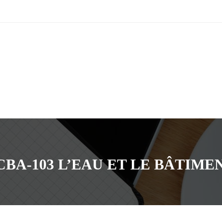
CBA-103 L’EAU ET LE BÂTIME