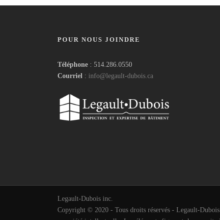
POUR NOUS JOINDRE
Téléphone
: 514.286.0550
Courriel
:
info@legault-dubois.ca
Legault-Dubois inc.
Copyright © 2020 - Tous droits réservés - Legault-Dubois in