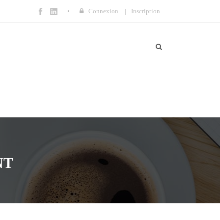
Connexion
|
Inscription
NT