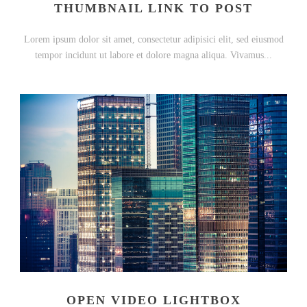
THUMBNAIL LINK TO POST
Lorem ipsum dolor sit amet, consectetur adipisici elit, sed eiusmod
tempor incidunt ut labore et dolore magna aliqua. Vivamus...
OPEN VIDEO LIGHTBOX