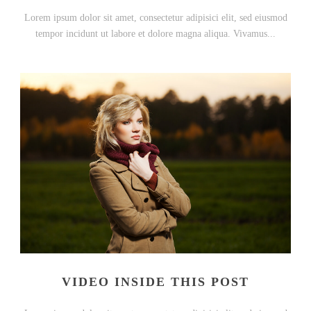
Lorem ipsum dolor sit amet, consectetur adipisici elit, sed eiusmod
tempor incidunt ut labore et dolore magna aliqua. Vivamus...
VIDEO INSIDE THIS POST