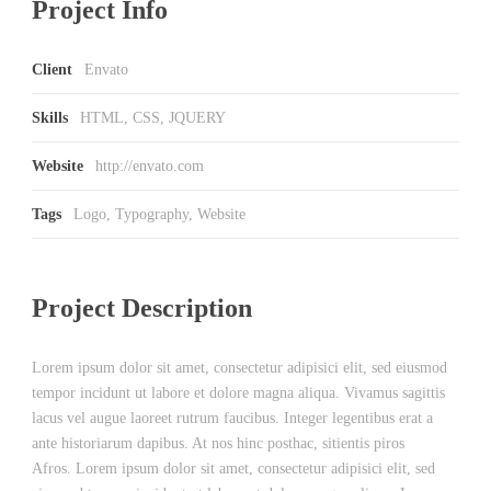
Project Info
Client
Envato
Skills
HTML, CSS, JQUERY
Website
http://envato.com
Tags
Logo
,
Typography
,
Website
Project Description
Lorem ipsum dolor sit amet, consectetur adipisici elit, sed eiusmod
tempor incidunt ut labore et dolore magna aliqua. Vivamus sagittis
lacus vel augue laoreet rutrum faucibus. Integer legentibus erat a
ante historiarum dapibus. At nos hinc posthac, sitientis piros
Afros. Lorem ipsum dolor sit amet, consectetur adipisici elit, sed