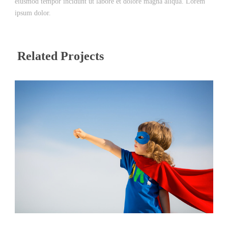
eiusmod tempor incidunt ut labore et dolore magna aliqua. Lorem
ipsum dolor.
Related Projects