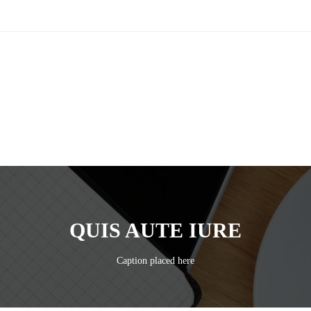
QUIS AUTE IURE
Caption placed here