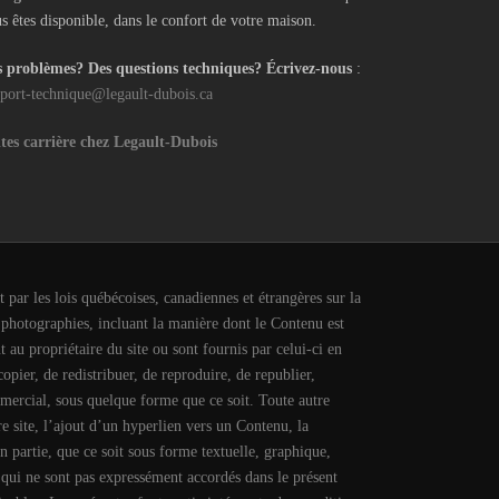
s êtes disponible, dans le confort de votre maison.
 problèmes? Des questions techniques? Écrivez-nous
:
port-technique@legault-dubois.ca
tes carrière chez Legault-Dubois
 par les lois québécoises, canadiennes et étrangères sur la
, photographies, incluant la manière dont le Contenu est
nt au propriétaire du site ou sont fournis par celui-ci en
copier, de redistribuer, de reproduire, de republier,
mercial, sous quelque forme que ce soit. Toute autre
e site, l’ajout d’un hyperlien vers un Contenu, la
en partie, que ce soit sous forme textuelle, graphique,
s qui ne sont pas expressément accordés dans le présent