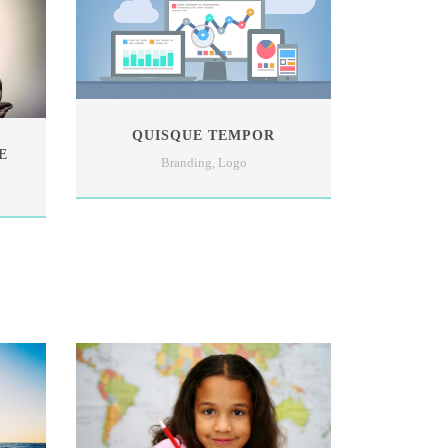
QUISQUE TEMPOR
E
Branding
,
Logo