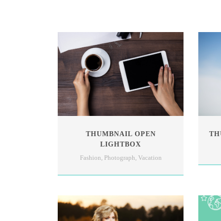
THUMBNAIL OPEN
TH
LIGHTBOX
Fashion
,
Photograph
,
Vacation