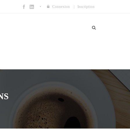
Connexion
|
Inscription
NS