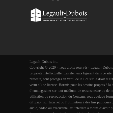
Legault-Dubois inc.
Copyright © 2020 - Tous droits réservés - Legault-Dubois in
propriété intellectuelle. Les éléments figurant dans ce sit
présenté, sont protégés en vertu de la Loi sur le droit d’aut
vertu d’une licence. Hormis pour les besoins propres à la nav
d’emmagasiner sur tout médium, de retransmettre ou de mod
utilisation ou reproduction du Contenu, sous quelque forme 
diffusion sur Internet ou l’utilisation à des fins publiques
audio, vidéo ou exécutable, est interdite à moins d’avoir p