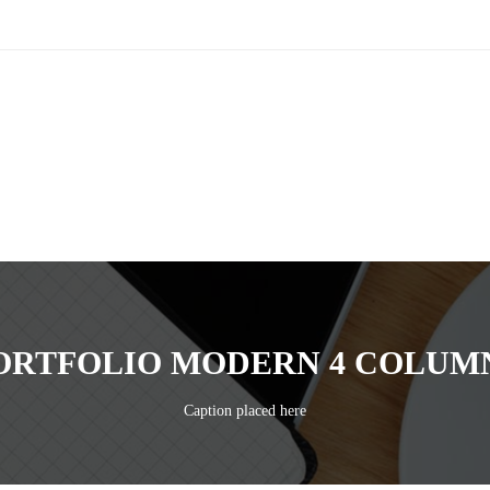
ORTFOLIO MODERN 4 COLUM
Caption placed here