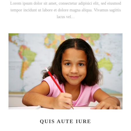
Lorem ipsum dolor sit amet, consectetur adipisici elit, sed eiusmod
tempor incidunt ut labore et dolore magna aliqua. Vivamus sagittis
lacus vel...
QUIS AUTE IURE