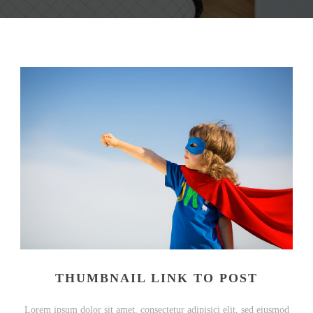
THUMBNAIL LINK TO POST
Lorem ipsum dolor sit amet, consectetur adipisici elit, sed eiusmod