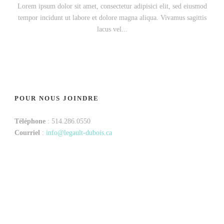
Lorem ipsum dolor sit amet, consectetur adipisici elit, sed eiusmod
tempor incidunt ut labore et dolore magna aliqua. Vivamus sagittis
lacus vel...
POUR NOUS JOINDRE
Téléphone
: 514.286.0550
Courriel
:
info@legault-dubois.ca