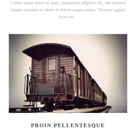
Lorem ipsum dolor sit amet, consectetur adipisici elit, sed eiusmod
tempor incidunt ut labore et dolore magna aliqua. Vivamus sagittis
lacus vel...
PROIN PELLENTESQUE