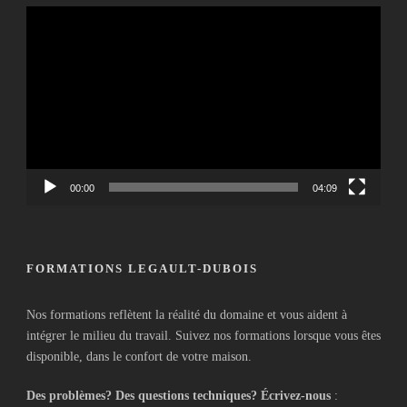
Lecteur
vidéo
00:00
04:09
FORMATIONS LEGAULT-DUBOIS
Nos formations reflètent la réalité du domaine et vous aident à
intégrer le milieu du travail. Suivez nos formations lorsque vous êtes
disponible, dans le confort de votre maison.
Des problèmes? Des questions techniques? Écrivez-nous
: