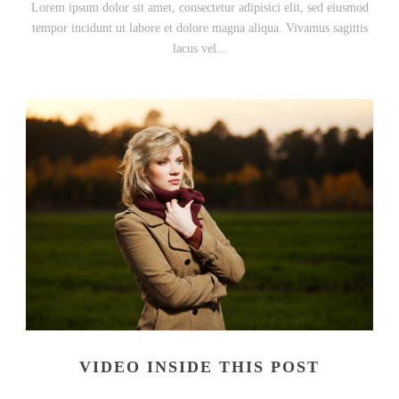
Lorem ipsum dolor sit amet, consectetur adipisici elit, sed eiusmod
tempor incidunt ut labore et dolore magna aliqua. Vivamus sagittis
lacus vel...
VIDEO INSIDE THIS POST