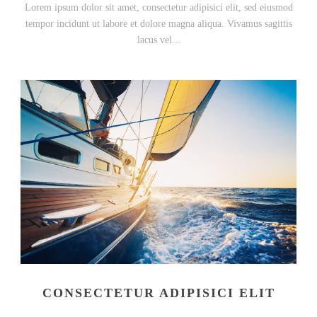
Lorem ipsum dolor sit amet, consectetur adipisici elit, sed eiusmod
tempor incidunt ut labore et dolore magna aliqua. Vivamus sagittis
lacus vel...
CONSECTETUR ADIPISICI ELIT